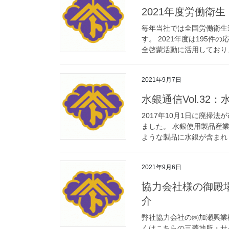
2021年度労働衛
毎年当社では全国労働衛生
す。 2021年度は195
全啓蒙活動に活用しておりま
2021年9月7日
水銀通信Vol.32
2017年10月1日に廃
ました。 水銀使用製品産
ような製品に水銀が含まれ [
2021年9月6日
協力会社様の御殿
介
弊社協力会社の㈱加瀬興業
くはこちらの三菱地所・サ