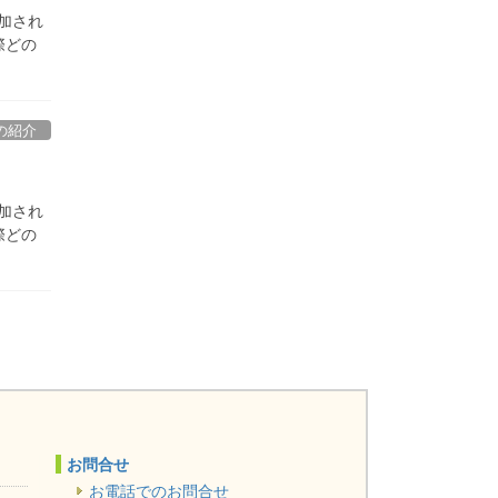
加され
際どの
の紹介
加され
際どの
お問合せ
お電話でのお問合せ