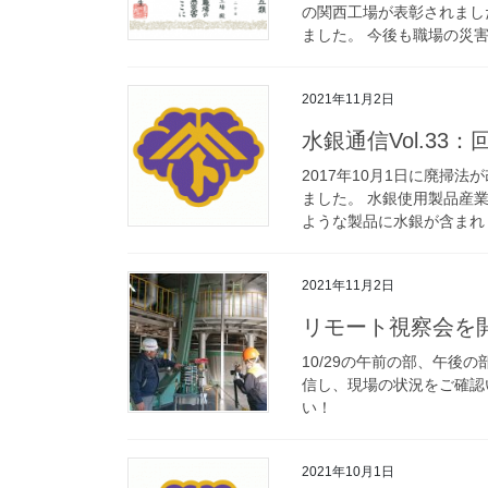
の関西工場が表彰されまし
ました。 今後も職場の災害防
2021年11月2日
水銀通信Vol.33
2017年10月1日に廃
ました。 水銀使用製品産
ような製品に水銀が含まれ [
2021年11月2日
リモート視察会を
10/29の午前の部、午後
信し、現場の状況をご確認
い！
2021年10月1日