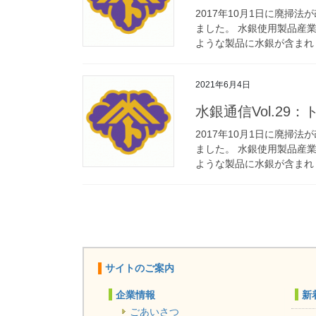
2017年10月1日に廃
ました。 水銀使用製品産
ような製品に水銀が含まれ [
2021年6月4日
水銀通信Vol.29
2017年10月1日に廃
ました。 水銀使用製品産
ような製品に水銀が含まれ [
投
稿
の
ペ
サイトのご案内
ー
企業情報
新
ジ
ごあいさつ