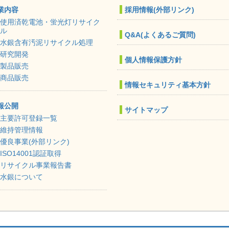
業内容
採用情報(外部リンク)
使用済乾電池・蛍光灯リサイク
ル
Q&A(よくあるご質問)
水銀含有汚泥リサイクル処理
研究開発
個人情報保護方針
製品販売
商品販売
情報セキュリティ基本方針
報公開
サイトマップ
主要許可登録一覧
維持管理情報
優良事業(外部リンク)
ISO14001認証取得
リサイクル事業報告書
水銀について