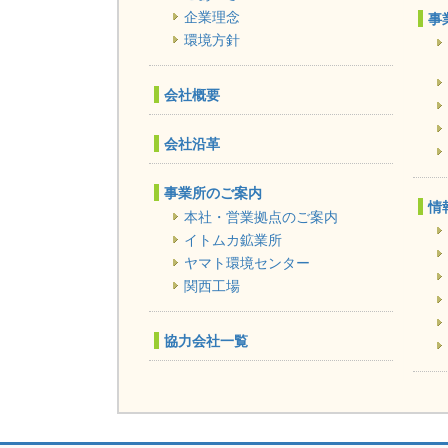
送
企業理念
事
り
環境方針
会社概要
会社沿革
事業所のご案内
情
本社・営業拠点のご案内
イトムカ鉱業所
ヤマト環境センター
関西工場
協力会社一覧