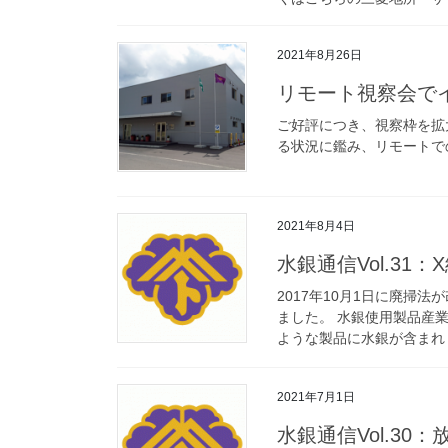
2021年8月26日
リモート視察会で
ご好評につき、視察枠を拡大し
る状況に鑑み、リモートでの視察
2021年8月4日
水銀通信Vol.31：
2017年10月1日に廃
ました。 水銀使用製品産
ような製品に水銀が含まれ [
2021年7月1日
水銀通信Vol.30：