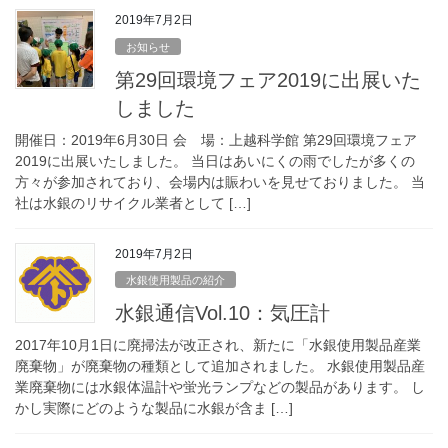
2019年7月2日
お知らせ
第29回環境フェア2019に出展いた
しました
開催日：2019年6月30日 会 場：上越科学館 第29回環境フェア
2019に出展いたしました。 当日はあいにくの雨でしたが多くの
方々が参加されており、会場内は賑わいを見せておりました。 当
社は水銀のリサイクル業者として […]
2019年7月2日
水銀使用製品の紹介
水銀通信Vol.10：気圧計
2017年10月1日に廃掃法が改正され、新たに「水銀使用製品産業
廃棄物」が廃棄物の種類として追加されました。 水銀使用製品産
業廃棄物には水銀体温計や蛍光ランプなどの製品があります。 し
かし実際にどのような製品に水銀が含ま […]