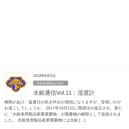
かし実際どのような製品に水銀が含まれ […]
2019年9月2日
水銀使用製品の紹介
水銀通信Vol.12：液柱型圧力計
2017年10月1日に廃掃法が改正され、新たに「水銀使用製品産業
廃棄物」が廃棄物の種類として追加されました。 水銀使用製品産
業廃棄物には水銀体温計や蛍光ランプなどの製品があります。 し
かし実際どのような製品に水銀が含まれ […]
2019年8月2日
水銀使用製品の紹介
水銀通信Vol.11：湿度計
梅雨があけ、猛暑日が続き外出が億劫になりますが、皆様いかが
お過ごしでしょうか。 2017年10月1日に廃掃法が改正され、新た
に「水銀使用製品産業廃棄物」が廃棄物の種類として追加されま
した。 水銀使用製品産業廃棄物には水銀 […]