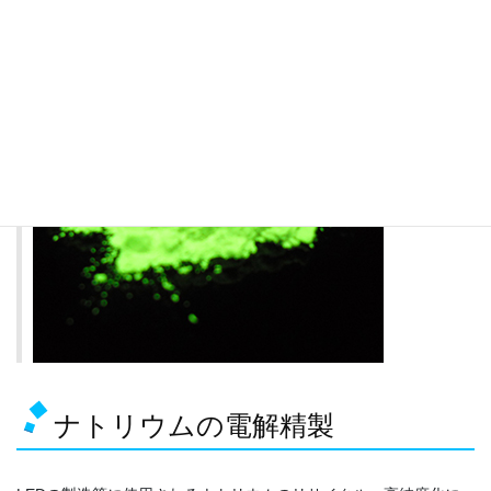
ナトリウムの電解精製