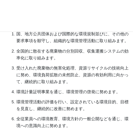
い企業を目指してゆきます。
環境方針
国、地方公共団体および国際的な環境規制並びに、その他の
要求事項を順守し、組織的な環境管理活動に取り組みます。
全国的に散在する廃棄物の分別回収、収集運搬システムの効
率化に取り組みます。
受け入れた廃棄物の無害化処理、資源リサイクルの技術向上
に努め、環境負荷拡散の未然防止、資源の有効利用に向かっ
て、継続的に取り組みます。
環境計量証明事業を通じ、環境管理の啓発に努めます。
環境管理活動の評価を行い、設定されている環境目的、目標
を見直し、継続的に改善に努めます。
全従業員への環境教育、環境方針の一般公開などを通じ、環
境への意識向上に努めます。