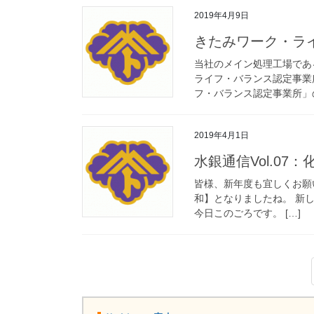
2019年4月9日
きたみワーク・ラ
当社のメイン処理工場であ
ライフ・バランス認定事業
フ・バランス認定事業所」の
2019年4月1日
水銀通信Vol.07：
皆様、新年度も宜しくお願い
和】となりましたね。 新
今日このごろです。 […]
投
稿
の