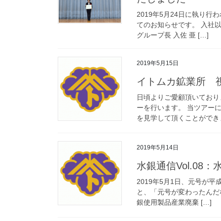
2019年5月24日に執り
てのお知らせです。 入社
グループ長 入佐 亜 […]
2019年5月15日
イトムカ鉱業所 
日頃よりご愛顧頂いており
ーを行います。 当ツアー
を見学して頂くことができま
2019年5月14日
水銀通信Vol.08
2019年5月1日、元号が
と、「元号が変わったんだな
銀使用製品産業廃棄 […]