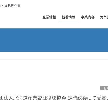
イクル処理企業
企業情報
新着情報
事業内容
海外
お
社団法人北海道産業資源循環協会 定時総会にて受賞