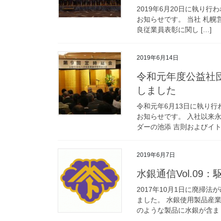
2019年6月20日に執り
お知らせです。 当社 札
良従業員表彰に関し […]
2019年6月14日
令和元年度公益社
しました
令和元年6月13日に執り
お知らせです。 入社以来
ダーの池添 吉則およびイト 
2019年6月7日
水銀通信Vol.0
2017年10月1日に廃
ました。 水銀使用製品産
のような製品に水銀が含ま [