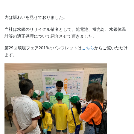
当日はあいにくの雨でしたが多くの方々が参加されており、会場
内は賑わいを見せておりました。
当社は水銀のリサイクル業者として、乾電池、蛍光灯、水銀体温
計等の適正処理について紹介させて頂きました。
第29回環境フェア2019のパンフレットは
こちら
からご覧いただけ
ます。