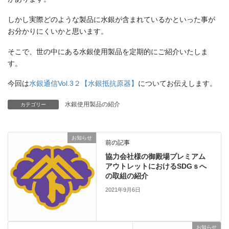
しかし実際どのような製品に水銀が含まれているかといった事が
お分かりにくいかと思います。
そこで、世の中にある水銀使用製品を定期的にご紹介いたしま
す。
今回は
水銀通信Vol.3２【水銀抵抗原器】
についてお伝えします。
水銀使用製品の紹介
カテゴリー
お知らせ
前の記事
協力会社様の御殿場プレミアム
アウトレットにおけるSDGｓへ
の取組の紹介
2021年9月6日
お知らせ