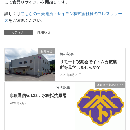
にて食品リサイクルを開始します。
詳しくは
こちらの三菱地所・サイモン株式会社様のプレスリリー
ス
をご確認ください。
お知らせ
カテゴリー
お知らせ
前の記事
リモート視察会でイトムカ鉱業
所を見学しませんか？
2021年8月26日
水銀使用製品の紹介
次の記事
水銀通信Vol.32：水銀抵抗原器
2021年9月7日