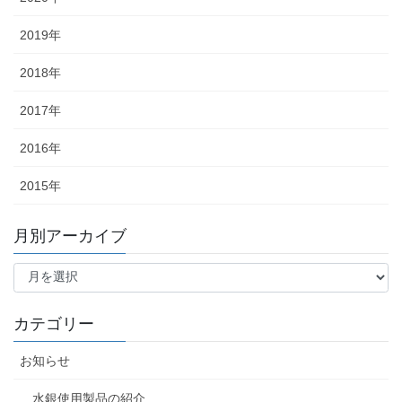
2019年
2018年
2017年
2016年
2015年
月別アーカイブ
月
別
ア
ー
カテゴリー
カ
イ
お知らせ
ブ
水銀使用製品の紹介