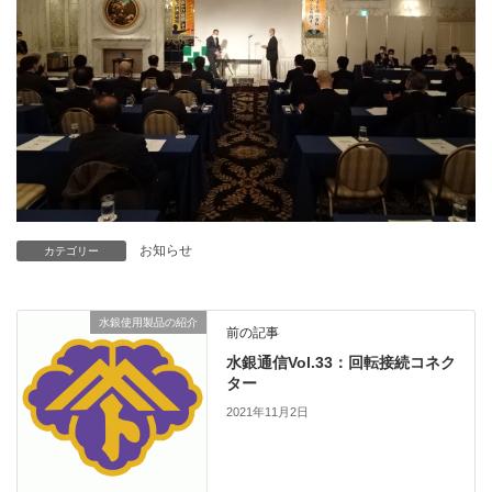
お知らせ
カテゴリー
水銀使用製品の紹介
前の記事
水銀通信Vol.33：回転接続コネク
ター
2021年11月2日