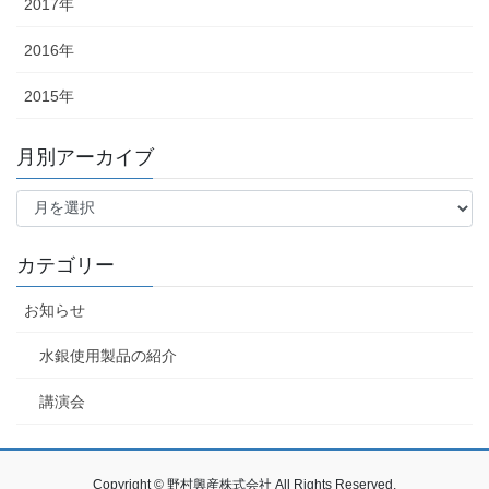
2017年
2016年
2015年
月別アーカイブ
月
別
ア
ー
カテゴリー
カ
イ
お知らせ
ブ
水銀使用製品の紹介
講演会
Copyright © 野村興産株式会社 All Rights Reserved.