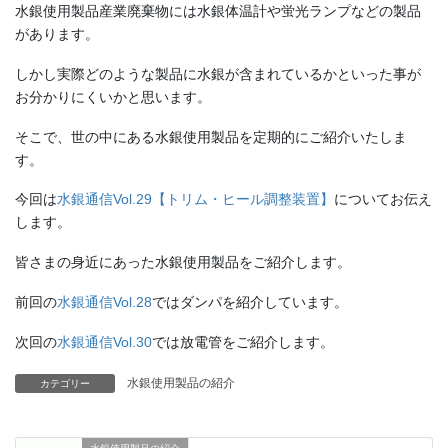
水銀使用製品産業廃棄物には水銀体温計や蛍光ランプなどの製品
があります。
しかし実際どのような製品に水銀が含まれているかといった事が
お分かりにくいかと思います。
そこで、世の中にある水銀使用製品を定期的にご紹介いたしま
す。
今回は
水銀通信Vol.29【トリム・ヒール調整装置】
についてお伝え
します。
皆さまの身近にあった水銀使用製品をご紹介します。
前回の
水銀通信Vol.28
ではダンパを紹介しています。
次回の
水銀通信Vol.30
では放電管をご紹介します。
水銀使用製品の紹介
カテゴリー