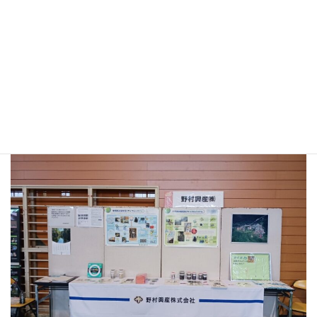
ブースではリサイクルフローを記したパネルやリサイクル品の展
示物を通して、
当社の乾電池・蛍光灯リサイクル事業のご紹介をさせていただき
ました。
開催日：２０２４年９月２２日(日)
会 場：つるしんアリーナ小真木原（小真木原総合体育館）