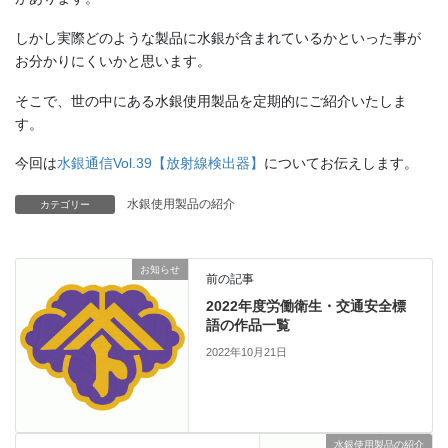
しかし実際どのような製品に水銀が含まれているかといった事が
お分かりにくいかと思います。
そこで、世の中にある水銀使用製品を定期的にご紹介いたしま
す。
今回は
水銀通信Vol.39【放射線検出器】
についてお伝えします。
水銀使用製品の紹介
カテゴリー
お知らせ
前の記事
2022年度労働衛生・交通安全標
語の作品一覧
2022年10月21日
水銀使用製品の紹介