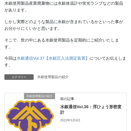
水銀使用製品産業廃棄物には水銀体温計や蛍光ランプなどの製品
があります。
しかし実際どのような製品に水銀が含まれているかといった事が
お分かりにくいかと思います。
そこで、世の中にある水銀使用製品を定期的にご紹介いたしま
す。
今回は
水銀通信Vol.37【水銀圧入法測定装置】
についてお伝えしま
す。
水銀使用製品の紹介
カテゴリー
水銀使用製品の紹介
前の記事
水銀通信Vol.36：浮ひょう形密度
計
2022年5月6日