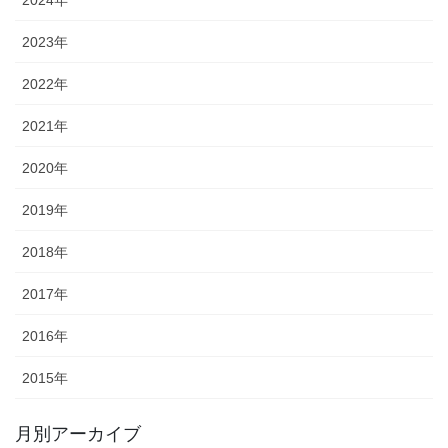
2024年
2023年
2022年
2021年
2020年
2019年
2018年
2017年
2016年
2015年
月別アーカイブ