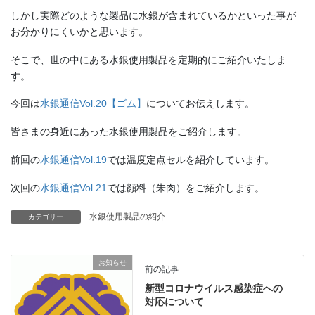
しかし実際どのような製品に水銀が含まれているかといった事が
お分かりにくいかと思います。
そこで、世の中にある水銀使用製品を定期的にご紹介いたしま
す。
今回は
水銀通信Vol.20【ゴム】
についてお伝えします。
皆さまの身近にあった水銀使用製品をご紹介します。
前回の
水銀通信Vol.19
では温度定点セルを紹介しています。
次回の
水銀通信Vol.21
では顔料（朱肉）をご紹介します。
水銀使用製品の紹介
カテゴリー
お知らせ
前の記事
新型コロナウイルス感染症への
対応について