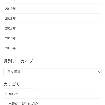
2019年
2018年
2017年
2016年
2015年
月別アーカイブ
月
別
ア
ー
カテゴリー
カ
イ
お知らせ
ブ
水銀使用製品の紹介