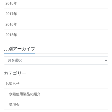
2018年
2017年
2016年
2015年
月別アーカイブ
月
別
ア
ー
カテゴリー
カ
イ
お知らせ
ブ
水銀使用製品の紹介
講演会