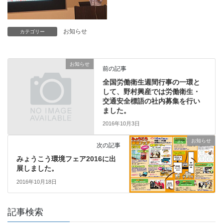
お知らせ
カテゴリー
お知らせ
前の記事
全国労働衛生週間行事の一環と
して、野村興産では労働衛生・
交通安全標語の社内募集を行い
ました。
2016年10月3日
お知らせ
次の記事
みょうこう環境フェア2016に出
展しました。
2016年10月18日
記事検索