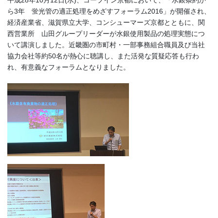
平成28年10月12日(水)、コープイン京都において、「水銀条約か
ら3年 蛍光管の適正処理をめざすフォーラム2016」が開催され、
経済産業省、滋賀県立大学、コンシューマーズ京都とともに、関
西営業所 山田グループリーダーが水銀使用製品の処理実態につ
いて講演しました。近畿圏の市町村・一部事務組合職員及び当社
協力会社等約50名が熱心に聴講し、また活発な質疑応答も行わ
れ、有意義なフォーラムとなりました。